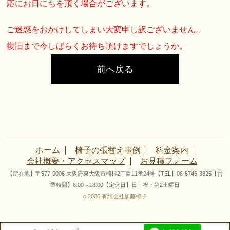
応にお日にちを頂く場合がございます。
ご迷惑をおかけしてしまい大変申し訳ございません。
復旧まで今しばらくお待ち頂けますでしょうか。
前へ戻る
ホーム
椅子の張替え事例
料金案内
会社概要・アクセスマップ
お見積フォーム
【所在地】〒577-0006 大阪府東大阪市楠根2丁目11番24号【TEL】06-6745-3825【営
業時間】8:00～18:00【定休日】日・祝・第2土曜日
c 2026 有限会社加藤椅子